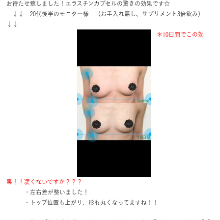
お待たせ致しました！エラスチンカプセルの驚きの効果です☆
↓↓ 20代後半のモニター様 （お手入れ無し、サプリメント3倍飲み）
↓↓
＊10日間でこの効
果！！凄くないですか？？？
・左右差が整いました！
・トップ位置も上がり、形も丸くなってますね！！