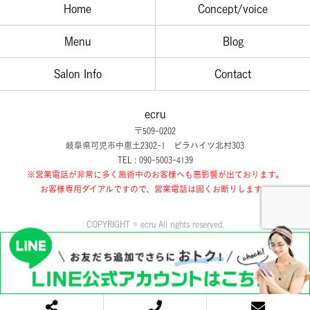
Home
Concept/voice
Menu
Blog
Salon Info
Contact
ecru
〒509-0202
岐阜県可児市中恵土2302-1 ビラハイツ北村303
TEL : 090-5003-4139
※営業電話が非常に多く施術中のお客様へも悪影響が出ております。
お客様専用ダイアルですので、営業電話は固くお断りします。
COPYRIGHT © ecru All rights reserved.