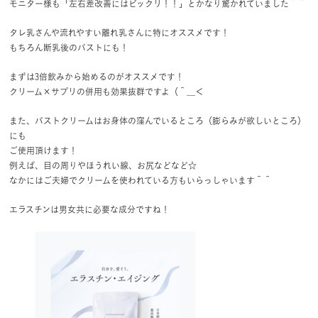
モニター様も「左右差改善にはビックリ！！」とかなり驚かれていました＾＾
タレ乳さんや流れやすい離れ乳さんに特にオススメです！
もちろん断乳後のバストにも！
まずは3倍飲みから始めるのがオススメです！
クリーム×サプリの併用も効果抜群ですよ（＾＿＜
また、バストクリームはお身体の窪んでいるところ（膨らみが欲しいところ）
にも
ご使用頂けます！
例えば、目の周りやほうれい線、お尻などなど☆
なかにはご夫婦でクリームを使われている方もいらっしゃいます＾＾
エラスチンは男女共に必要な成分ですね！