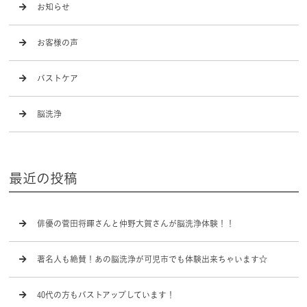
お知らせ
お客様の声
バストケア
脳洗浄
最近の投稿
俳優の菅田将暉さんと仲野大賀さんが脳洗浄体験！！
著名人も絶賛！あの脳洗浄が可児市でも体験出来ちゃいます☆
40代の方もバストアップしています！