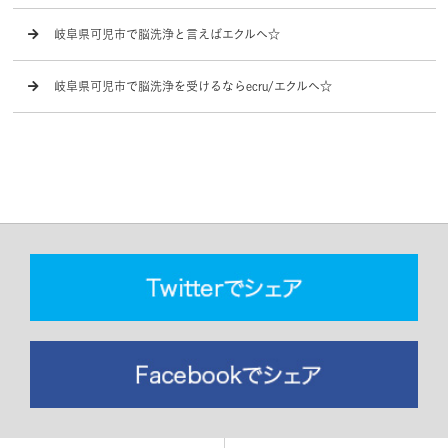
岐阜県可児市で脳洗浄と言えばエクルへ☆
岐阜県可児市で脳洗浄を受けるならecru/エクルへ☆