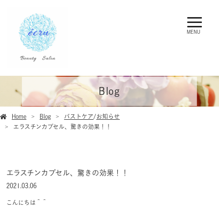
MENU
Blog
Home
Blog
バストケア
/
お知らせ
エラスチンカプセル、驚きの効果！！
エラスチンカプセル、驚きの効果！！
2021.03.06
こんにちは＾＾