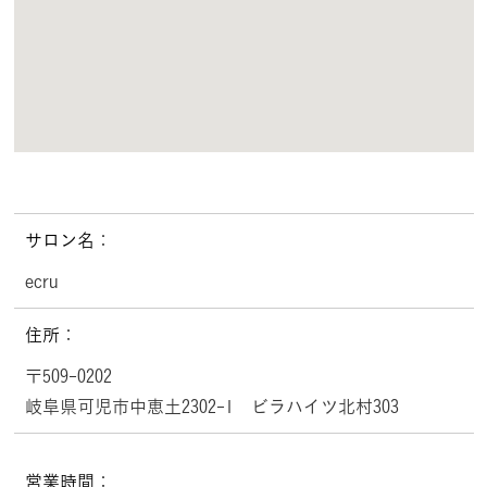
サロン名：
ecru
住所：
〒509-0202
岐阜県可児市中恵土2302-1 ビラハイツ北村303
営業時間：