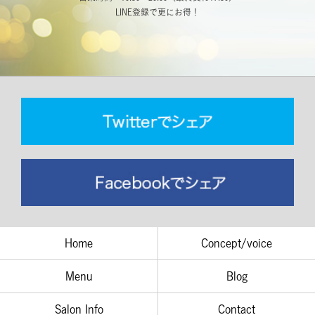
LINE登録で更にお得！
Home
Concept/voice
Menu
Blog
Salon Info
Contact