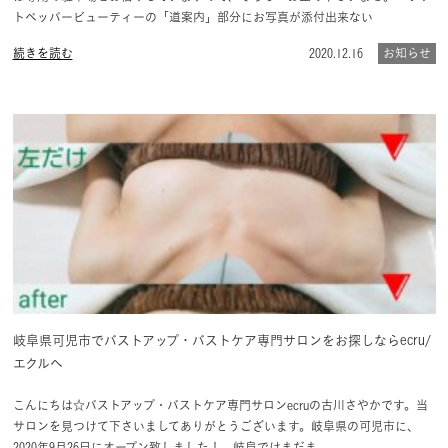
トペッパービューティーの「道案内」部分にお写真が添付出来ない
続きを読む
2020.12.16
お知らせ
岐阜県可児市でバストアップ・バストケア専門サロンをお探しならecru/
エクルへ
こんにちは☆バストアップ・バストケア専門サロンecruの古川さやかです。当
サロンを見つけて下さいましてありがとうございます。岐阜県の可児市に、
2020年9月26日にオープン致しました！ 岐阜ではまだま