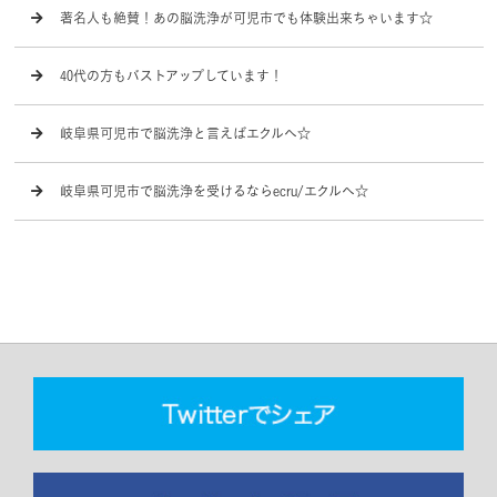
著名人も絶賛！あの脳洗浄が可児市でも体験出来ちゃいます☆
40代の方もバストアップしています！
岐阜県可児市で脳洗浄と言えばエクルへ☆
岐阜県可児市で脳洗浄を受けるならecru/エクルへ☆