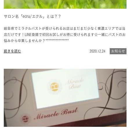
サロン名「ecru/エクル」とは？？
岐阜県でミラクルバストが受けられるお店はまだまだ少なく東濃エリアでは当
店だけです！LINE登録で初回お試しがお得に受けられます☆一緒にバストのお
悩みから卒業しませんか？****************
続きを読む
2020.12.24
お知らせ