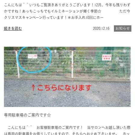
こんにちは＾＾いつもご覧頂きありがとうございます！12月、今年も残りわず
かですね！あっちこっちでもイルミネーションが輝く季節☆ ただ今
クリスマスキャンペーン行っています！＊お手入れ10回にホー
続きを読む
2020.12.16
お知らせ
専用駐車場のご案内です☆
こんにちは＾＾ お客様駐車場のご案内です！ 当サロンへお越し頂いた際
は専用の駐車場をお借りしていますので、そちらへお止め下さいませ。 ホッ